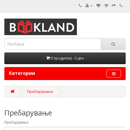
0 продукт(и) - 0 ден
Категории
Пребарување
Пребарување
Пребарување