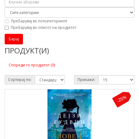
Пребарувај во поткатегориите
Пребарувај во описот на продуктот
ПРОДУКТ(И)
Спореди го продуктот (0)
Сортирај по:
Прикажи:
-25%