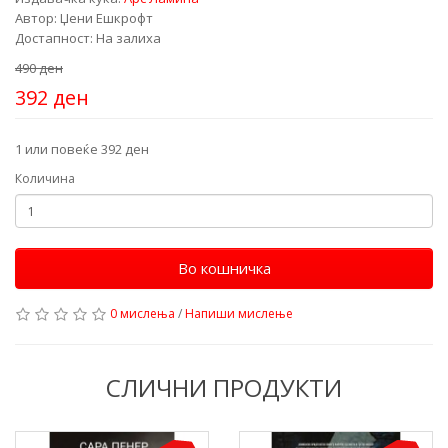
Автор: Џени Ешкрофт
Достапност: На залиха
490 ден
392 ден
1 или повеќе 392 ден
Количина
Во кошничка
0 мислења
/
Напиши мислење
СЛИЧНИ ПРОДУКТИ