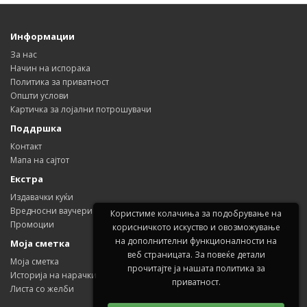
Информации
За нас
Начин на испорака
Политика за приватност
Општи услови
Картичка за лојални потрошувачи
Поддршка
Контакт
Мапа на сајтот
Екстра
Издавачки куќи
Вредносни ваучери
Користиме колачиња за подобрување на
Промоции
корисничкото искуство и овозможување
на дополнителни функционалности на
Моја сметка
веб страницата. За повеќе детали
Моја сметка
прочитајте ја нашата политика за
Историја на нарачки
приватност.
Листа со желби