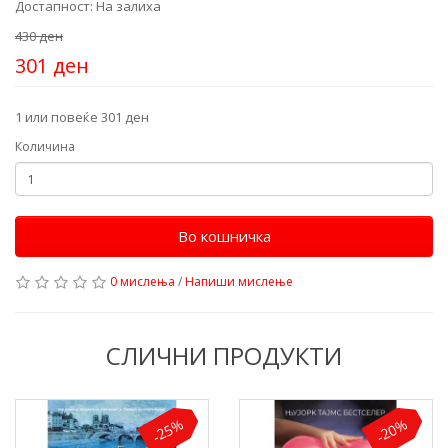
Достапност: На залиха
430 ден
301 ден
1 или повеќе 301 ден
Количина
Во кошничка
0 мислења
/
Напиши мислење
СЛИЧНИ ПРОДУКТИ
-25%
-20%